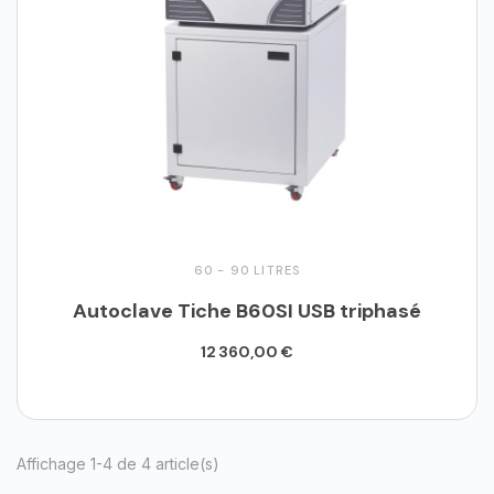
60 - 90 LITRES
Autoclave Tiche B60SI USB triphasé
12 360,00 €
Ajouter au panier
Affichage 1-4 de 4 article(s)