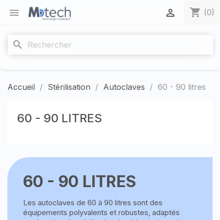
shopping_cart


(0)
search
Accueil
Stérilisation
Autoclaves
60 - 90 litres
60 - 90 LITRES
60 - 90 LITRES
Les autoclaves de 60 à 90 litres sont des
équipements polyvalents et robustes, adaptés