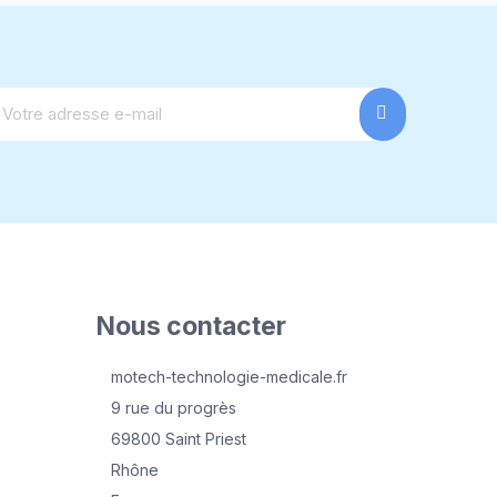
Nous contacter
motech-technologie-medicale.fr
9 rue du progrès
69800 Saint Priest
Rhône