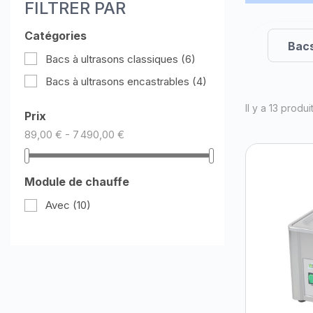
FILTRER PAR
Catégories
Bacs
Bacs à ultrasons classiques
(6)
Bacs à ultrasons encastrables
(4)
Il y a 13 produit
Prix
89,00 € - 7 490,00 €
Module de chauffe
Avec
(10)