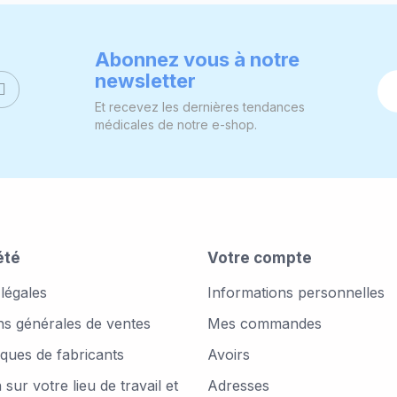
Abonnez vous à notre
newsletter
Et recevez les dernières tendances
médicales de notre e-shop.
été
Votre compte
légales
Informations personnelles
ns générales de ventes
Mes commandes
ues de fabricants
Avoirs
 sur votre lieu de travail et
Adresses