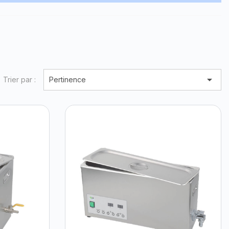

Trier par :
Pertinence