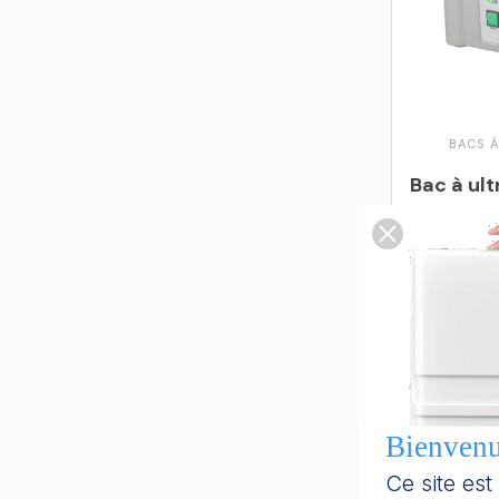
BACS À
Ajo
Bienvenue
Ce site es