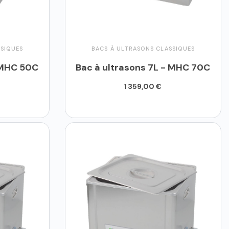
SSIQUES
BACS À ULTRASONS CLASSIQUES
- MHC 50C
Bac à ultrasons 7L - MHC 70C
1 359,00 €
Ajouter au panier