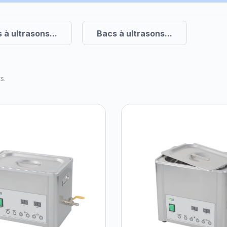
 à ultrasons...
Bacs à ultrasons...
s.