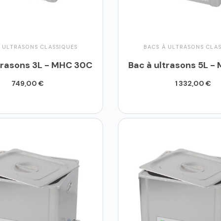
 ULTRASONS CLASSIQUES
BACS À ULTRASONS CLA
trasons 3L - MHC 30C
Bac à ultrasons 5L 
749,00 €
1 332,00 €
uter au panier
Ajouter au panier