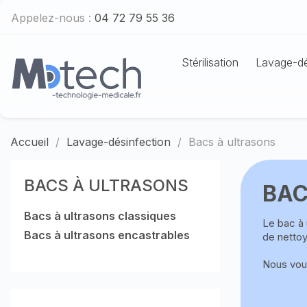
Appelez-nous :
04 72 79 55 36
Stérilisation
Lavage-dé
Accueil
Lavage-désinfection
Bacs à ultrasons
BACS À ULTRASONS
BAC
Bacs à ultrasons classiques
Le bac à 
Bacs à ultrasons encastrables
de nettoy
Nous vous