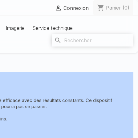
shopping_cart

Panier
(0)
Connexion
Imagerie
Service technique
search
e efficace avec des résultats constants. Ce dispositif
 pourra pas se passer.
ins.