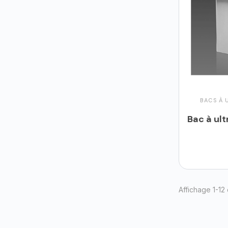
BACS À 
Ajo
Affichage 1-12 