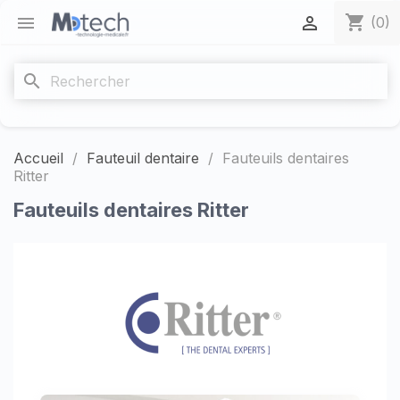
shopping_cart


(0)
search
Accueil
Fauteuil dentaire
Fauteuils dentaires
Ritter
Fauteuils dentaires Ritter