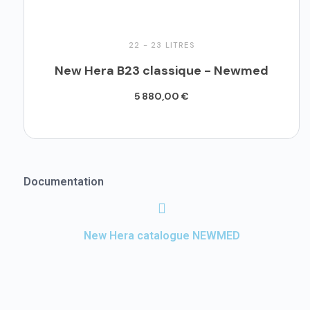
22 - 23 LITRES
New Hera B23 classique - Newmed
5 880,00 €
Ajouter au panier
Documentation
New Hera catalogue NEWMED