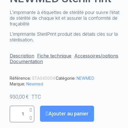
L'imprimante à étiquettes de stérilité pour suivre l’état
de stérilité de chaque kit et assurer la conformité de
traçabilité
L’imprimante SterilPrint produit des détails clés sur la
stérilisation.
Description
Fiche technique
Accessoires/options
Documentation
Référence
STA040004
Catégorie
NEWMED
Marque
Newmed
930,00 €
TTC
Ajouter au panier