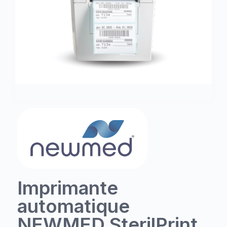
Imprimante
automatique
NEWMED SterilPrint